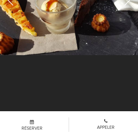
APPELER
RÉSERVER